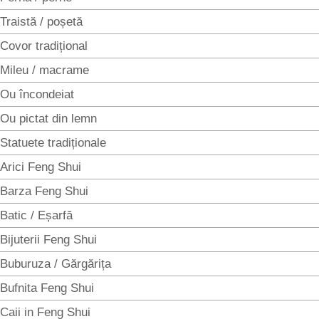
Traistă / poșetă
Covor tradițional
Mileu / macrame
Ou încondeiat
Ou pictat din lemn
Statuete tradiționale
Arici Feng Shui
Barza Feng Shui
Batic / Eșarfă
Bijuterii Feng Shui
Buburuza / Gărgărița
Bufnita Feng Shui
Caii in Feng Shui