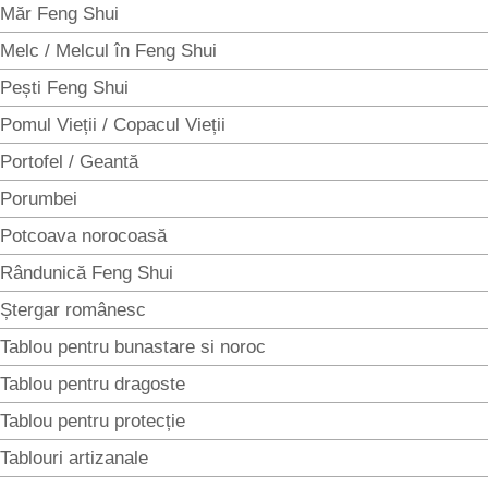
Măr Feng Shui
Melc / Melcul în Feng Shui
Pești Feng Shui
Pomul Vieții / Copacul Vieții
Portofel / Geantă
Porumbei
Potcoava norocoasă
Rândunică Feng Shui
Ștergar românesc
Tablou pentru bunastare si noroc
Tablou pentru dragoste
Tablou pentru protecție
Tablouri artizanale