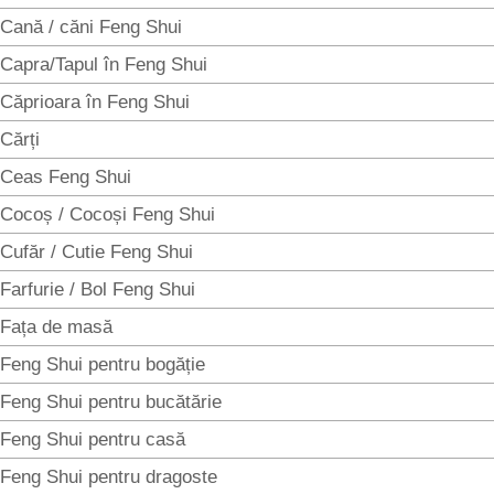
Cană / căni Feng Shui
Capra/Tapul în Feng Shui
Căprioara în Feng Shui
Cărți
Ceas Feng Shui
Cocoș / Cocoși Feng Shui
Cufăr / Cutie Feng Shui
Farfurie / Bol Feng Shui
Fața de masă
Feng Shui pentru bogăție
Feng Shui pentru bucătărie
Feng Shui pentru casă
Feng Shui pentru dragoste