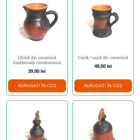
Ulcică din ceramică
Cană / vază din ceramică
tradițională românească
49,00
lei
39,00
lei
ADĂUGAȚI ÎN COȘ
ADĂUGAȚI ÎN COȘ