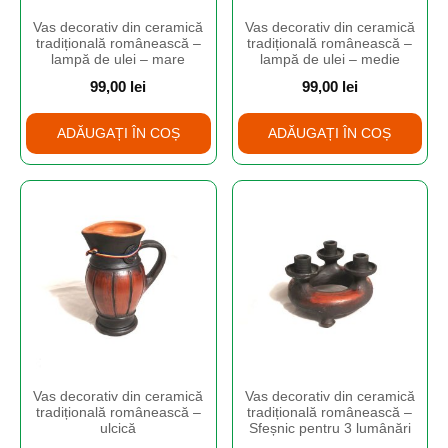
Vas decorativ din ceramică
Vas decorativ din ceramică
tradițională românească –
tradițională românească –
lampă de ulei – mare
lampă de ulei – medie
99,00
lei
99,00
lei
ADĂUGAȚI ÎN COȘ
ADĂUGAȚI ÎN COȘ
Vas decorativ din ceramică
Vas decorativ din ceramică
tradițională românească –
tradițională românească –
ulcică
Sfeșnic pentru 3 lumânări