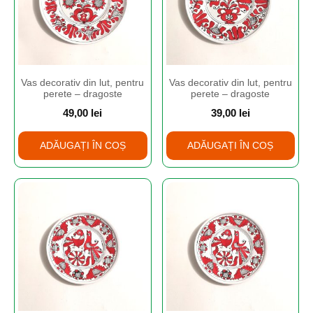
Vas decorativ din lut, pentru
Vas decorativ din lut, pentru
perete – dragoste
perete – dragoste
49,00
lei
39,00
lei
ADĂUGAȚI ÎN COȘ
ADĂUGAȚI ÎN COȘ