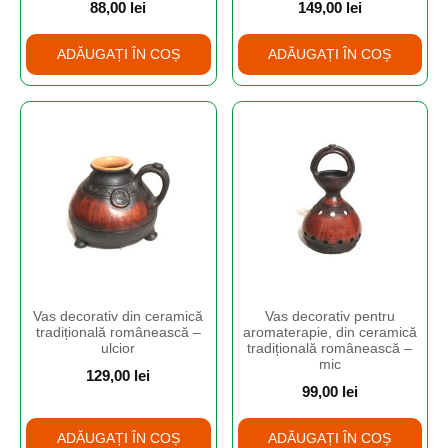
88,00
lei
149,00
lei
ADĂUGAȚI ÎN COȘ
ADĂUGAȚI ÎN COȘ
Vas decorativ din ceramică
Vas decorativ pentru
tradițională românească –
aromaterapie, din ceramică
ulcior
tradițională românească –
mic
129,00
lei
99,00
lei
ADĂUGAȚI ÎN COȘ
ADĂUGAȚI ÎN COȘ