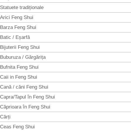
Statuete tradiționale
Arici Feng Shui
Barza Feng Shui
Batic / Eșarfă
Bijuterii Feng Shui
Buburuza / Gărgărița
Bufnita Feng Shui
Caii in Feng Shui
Cană / căni Feng Shui
Capra/Tapul în Feng Shui
Căprioara în Feng Shui
Cărți
Ceas Feng Shui