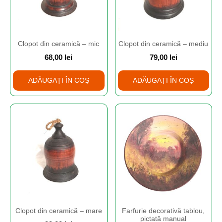
Clopot din ceramică – mic
Clopot din ceramică – mediu
68,00
lei
79,00
lei
ADĂUGAȚI ÎN COȘ
ADĂUGAȚI ÎN COȘ
Clopot din ceramică – mare
Farfurie decorativă tablou,
pictată manual