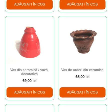
ADĂUGAȚI ÎN COȘ
ADĂUGAȚI ÎN COȘ
Vas din ceramică / vază,
Vas de arderi din ceramică
decorativă
68,00
lei
69,00
lei
ADĂUGAȚI ÎN COȘ
ADĂUGAȚI ÎN COȘ