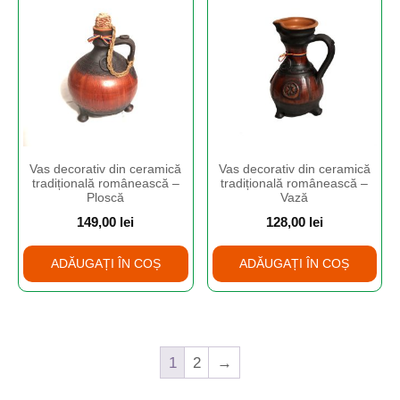
Vas decorativ din ceramică
Vas decorativ din ceramică
tradițională românească –
tradițională românească –
Ploscă
Vază
149,00
lei
128,00
lei
ADĂUGAȚI ÎN COȘ
ADĂUGAȚI ÎN COȘ
1
2
→