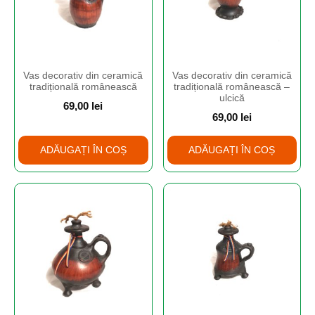
Vas decorativ din ceramică
Vas decorativ din ceramică
tradițională românească
tradițională românească –
ulcică
69,00
lei
69,00
lei
ADĂUGAȚI ÎN COȘ
ADĂUGAȚI ÎN COȘ