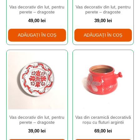
Vas decorativ din lut, pentru
Vas decorativ din lut, pentru
perete – dragoste
perete – dragoste
49,00
lei
39,00
lei
ADĂUGAȚI ÎN COȘ
ADĂUGAȚI ÎN COȘ
Vas decorativ din lut, pentru
Vas din ceramică decorativă
perete – dragoste
roșu cu fluturi argintii
39,00
lei
69,00
lei