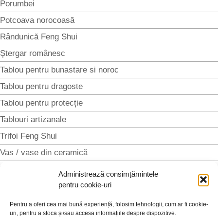
Porumbei
Potcoava norocoasă
Rândunică Feng Shui
Ștergar românesc
Tablou pentru bunastare si noroc
Tablou pentru dragoste
Tablou pentru protecție
Tablouri artizanale
Trifoi Feng Shui
Vas / vase din ceramică
Vestă tradițională
Administrează consimțămintele
pentru cookie-uri
Vultur Feng Shui
Fără categorie
Pentru a oferi cea mai bună experiență, folosim tehnologii, cum ar fi cookie-
uri, pentru a stoca și/sau accesa informațiile despre dispozitive.