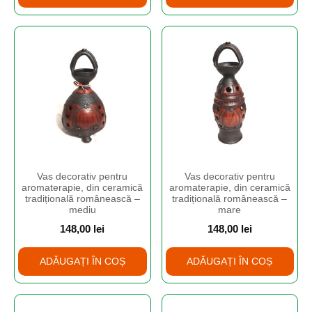
Vas decorativ pentru
Vas decorativ pentru
aromaterapie, din ceramică
aromaterapie, din ceramică
tradițională românească –
tradițională românească –
mediu
mare
148,00
lei
148,00
lei
ADĂUGAȚI ÎN COȘ
ADĂUGAȚI ÎN COȘ