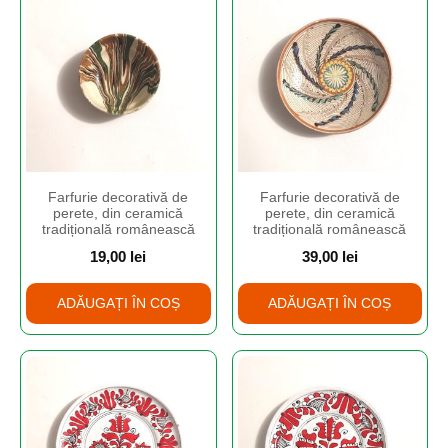
Farfurie decorativă de
Farfurie decorativă de
perete, din ceramică
perete, din ceramică
tradițională românească
tradițională românească
19,00
lei
39,00
lei
ADĂUGAȚI ÎN COȘ
ADĂUGAȚI ÎN COȘ