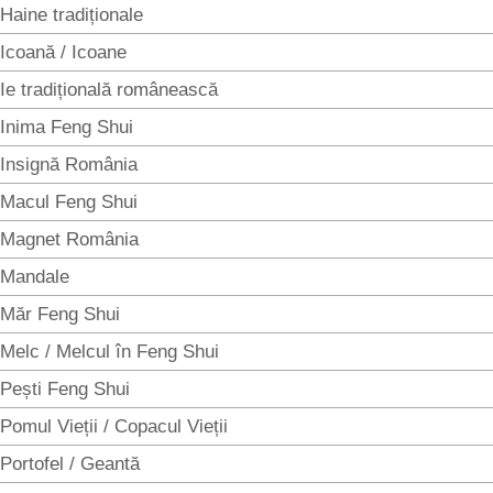
Haine tradiționale
Icoană / Icoane
Ie tradițională românească
Inima Feng Shui
Insignă România
Macul Feng Shui
Magnet România
Mandale
Măr Feng Shui
Melc / Melcul în Feng Shui
Pești Feng Shui
Pomul Vieții / Copacul Vieții
Portofel / Geantă