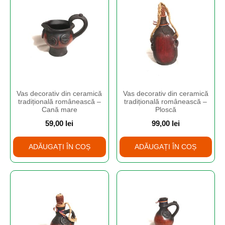
Vas decorativ din ceramică
Vas decorativ din ceramică
tradițională românească –
tradițională românească –
Cană mare
Ploscă
59,00
lei
99,00
lei
ADĂUGAȚI ÎN COȘ
ADĂUGAȚI ÎN COȘ