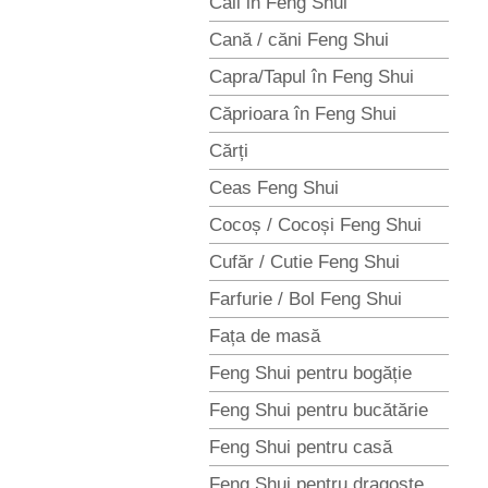
Caii in Feng Shui
Cană / căni Feng Shui
Capra/Tapul în Feng Shui
Căprioara în Feng Shui
Cărți
Ceas Feng Shui
Cocoș / Cocoși Feng Shui
Cufăr / Cutie Feng Shui
Farfurie / Bol Feng Shui
Fața de masă
Feng Shui pentru bogăție
Feng Shui pentru bucătărie
Feng Shui pentru casă
Feng Shui pentru dragoste