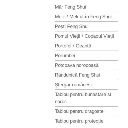
Măr Feng Shui
Melc / Melcul în Feng Shui
Pești Feng Shui
Pomul Vieții / Copacul Vieții
Portofel / Geantă
Porumbei
Potcoava norocoasă
Rândunică Feng Shui
Ștergar românesc
Tablou pentru bunastare si
noroc
Tablou pentru dragoste
Tablou pentru protecție