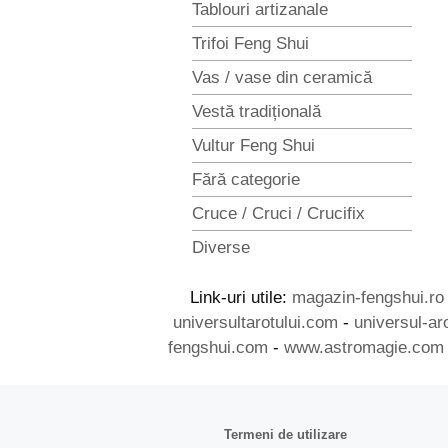
Tablouri artizanale
Trifoi Feng Shui
Vas / vase din ceramică
Vestă tradițională
Vultur Feng Shui
Fără categorie
Cruce / Cruci / Crucifix
Diverse
Link-uri utile:
magazin-fengshui.ro
universultarotului.com
-
universul-ar
fengshui.com
-
www.astromagie.com
Termeni de utilizare