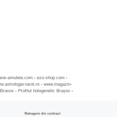
mane-amulete.com
-
ezo-shop.com
-
w.astrologie-tarot.ro
-
www.magazin-
 Brasov
-
Profilul hologenetic Brașov
-
Retragere din contract