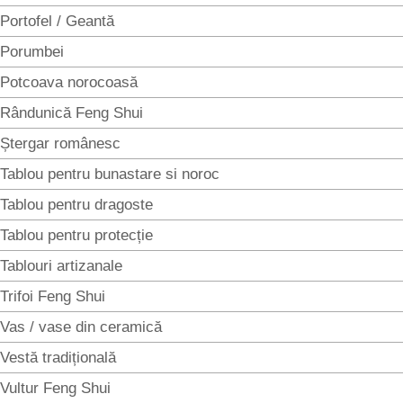
Portofel / Geantă
Porumbei
Potcoava norocoasă
Rândunică Feng Shui
Ștergar românesc
Tablou pentru bunastare si noroc
Tablou pentru dragoste
Tablou pentru protecție
Tablouri artizanale
Trifoi Feng Shui
Vas / vase din ceramică
Vestă tradițională
Vultur Feng Shui