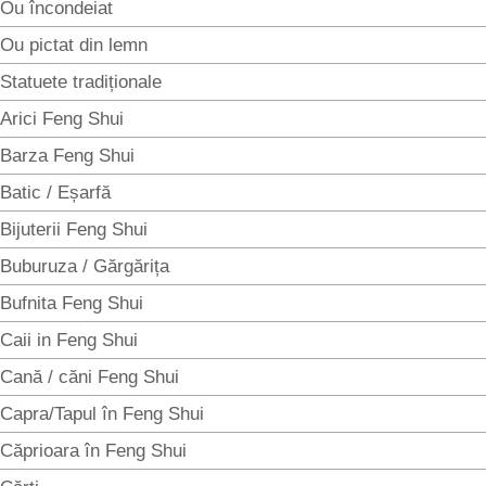
Ou încondeiat
Ou pictat din lemn
Statuete tradiționale
Arici Feng Shui
Barza Feng Shui
Batic / Eșarfă
Bijuterii Feng Shui
Buburuza / Gărgărița
Bufnita Feng Shui
Caii in Feng Shui
Cană / căni Feng Shui
Capra/Tapul în Feng Shui
Căprioara în Feng Shui