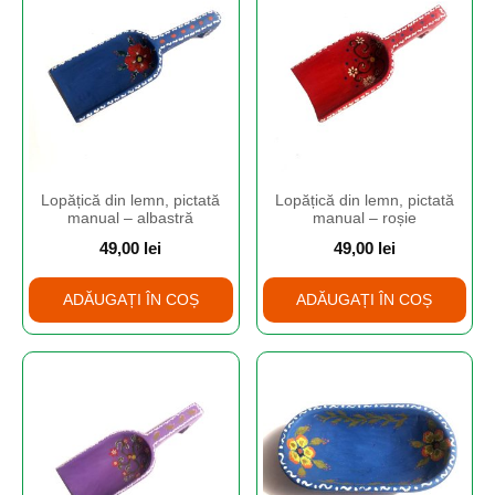
Lopățică din lemn, pictată
Lopățică din lemn, pictată
manual – albastră
manual – roșie
49,00
lei
49,00
lei
ADĂUGAȚI ÎN COȘ
ADĂUGAȚI ÎN COȘ