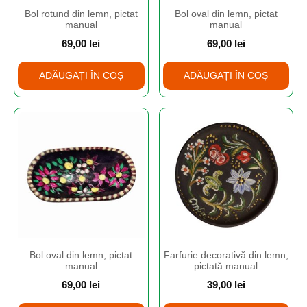
Bol rotund din lemn, pictat
Bol oval din lemn, pictat
manual
manual
69,00
lei
69,00
lei
ADĂUGAȚI ÎN COȘ
ADĂUGAȚI ÎN COȘ
Bol oval din lemn, pictat
Farfurie decorativă din lemn,
manual
pictată manual
69,00
lei
39,00
lei