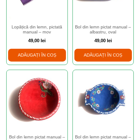
Lopățică din lemn, pictată
Bol din lemn pictat manual –
manual – mov
albastru, oval
49,00
lei
49,00
lei
ADĂUGAȚI ÎN COȘ
ADĂUGAȚI ÎN COȘ
Bol din lemn pictat manual –
Bol din lemn pictat manual –