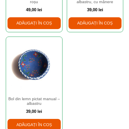
roșu
albastru, cu mânere
49,00
lei
39,00
lei
ADĂUGAȚI ÎN COȘ
ADĂUGAȚI ÎN COȘ
Bol din lemn pictat manual –
albastru
39,00
lei
ADĂUGAȚI ÎN COȘ