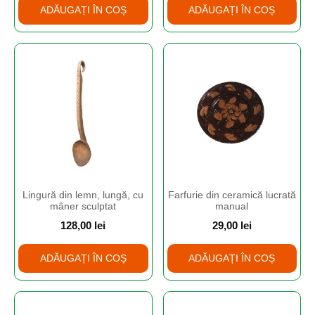
ADĂUGAȚI ÎN COȘ
ADĂUGAȚI ÎN COȘ
Lingură din lemn, lungă, cu
Farfurie din ceramică lucrată
mâner sculptat
manual
128,00
lei
29,00
lei
ADĂUGAȚI ÎN COȘ
ADĂUGAȚI ÎN COȘ