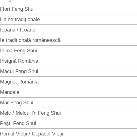
Flori Feng Shui
Haine tradiționale
Icoană / Icoane
Ie tradițională românească
Inima Feng Shui
Insignă România
Macul Feng Shui
Magnet România
Mandale
Măr Feng Shui
Melc / Melcul în Feng Shui
Pești Feng Shui
Pomul Vieții / Copacul Vieții