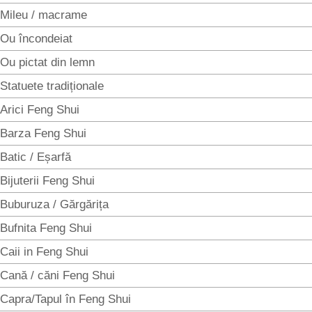
Mileu / macrame
Ou încondeiat
Ou pictat din lemn
Statuete tradiționale
Arici Feng Shui
Barza Feng Shui
Batic / Eșarfă
Bijuterii Feng Shui
Buburuza / Gărgărița
Bufnita Feng Shui
Caii in Feng Shui
Cană / căni Feng Shui
Capra/Tapul în Feng Shui