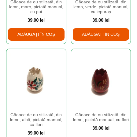
Găoace de ou stilizată, din
Găoace de ou stilizată, din
lemn, maro, pictată manual,
lemn, verde, pictată manual,
cu pui
cu iepuraș
39,00
lei
39,00
lei
ADĂUGAȚI ÎN COȘ
ADĂUGAȚI ÎN COȘ
Găoace de ou stilizată, din
Găoace de ou stilizată, din
lemn, albă, pictată manual,
lemn, pictată manual, cu flori
cu flori
39,00
lei
39,00
lei