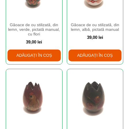
Găoace de ou stilizată, din
Găoace de ou stilizată, din
lemn, verde, pictată manual,
lemn, albă, pictată manual
cu flori
39,00
lei
39,00
lei
ADĂUGAȚI ÎN COȘ
ADĂUGAȚI ÎN COȘ