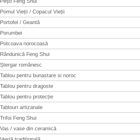
Pești Feng Shui
Pomul Vieții / Copacul Vieții
Portofel / Geantă
Porumbei
Potcoava norocoasă
Rândunică Feng Shui
Ștergar românesc
Tablou pentru bunastare si noroc
Tablou pentru dragoste
Tablou pentru protecție
Tablouri artizanale
Trifoi Feng Shui
Vas / vase din ceramică
Vestă tradițională