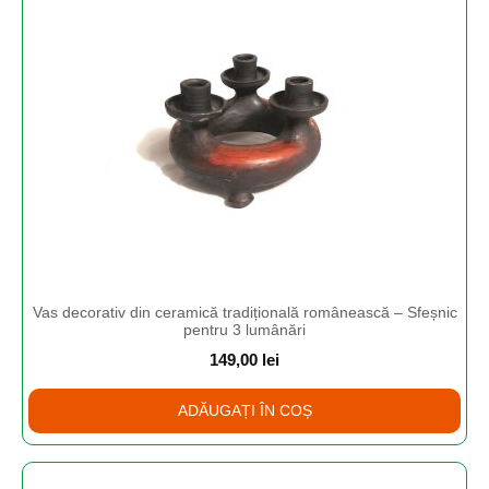
Vas decorativ din ceramică tradițională românească – Sfeșnic
pentru 3 lumânări
149,00
lei
ADĂUGAȚI ÎN COȘ