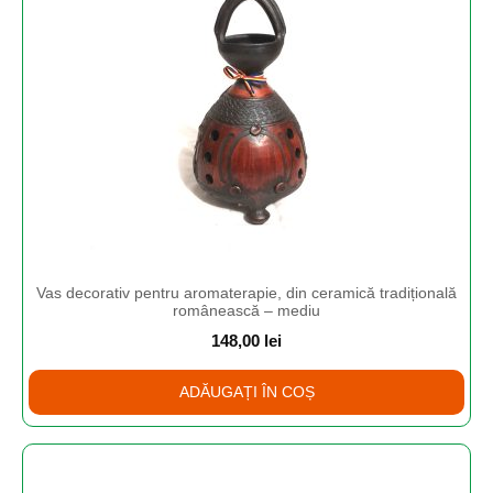
Vas decorativ pentru aromaterapie, din ceramică tradițională
românească – mediu
148,00
lei
ADĂUGAȚI ÎN COȘ