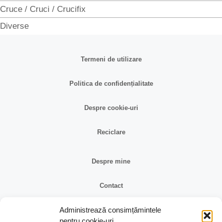
Cruce / Cruci / Crucifix
Diverse
Termeni de utilizare
Politica de confidențialitate
Despre cookie-uri
Reciclare
Despre mine
Contact
Administrează consimțămintele
Reclamații și retur
pentru cookie-uri