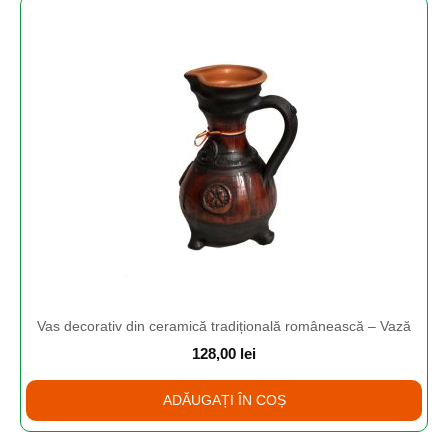
Vas decorativ din ceramică tradițională românească – Vază
128,00
lei
ADĂUGAȚI ÎN COȘ