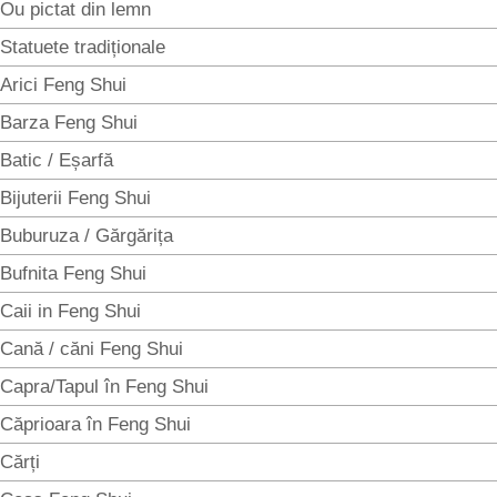
Ou pictat din lemn
Statuete tradiționale
Arici Feng Shui
Barza Feng Shui
Batic / Eșarfă
Bijuterii Feng Shui
Buburuza / Gărgărița
Bufnita Feng Shui
Caii in Feng Shui
Cană / căni Feng Shui
Capra/Tapul în Feng Shui
Căprioara în Feng Shui
Cărți