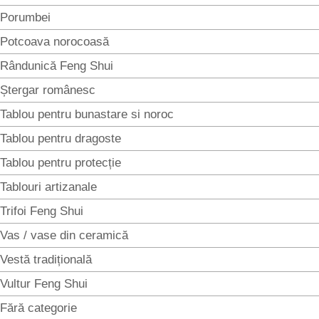
Porumbei
Potcoava norocoasă
Rândunică Feng Shui
Ștergar românesc
Tablou pentru bunastare si noroc
Tablou pentru dragoste
Tablou pentru protecție
Tablouri artizanale
Trifoi Feng Shui
Vas / vase din ceramică
Vestă tradițională
Vultur Feng Shui
Fără categorie