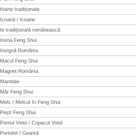
Haine tradiționale
Icoană / Icoane
Ie tradițională românească
Inima Feng Shui
Insignă România
Macul Feng Shui
Magnet România
Mandale
Măr Feng Shui
Melc / Melcul în Feng Shui
Pești Feng Shui
Pomul Vieții / Copacul Vieții
Portofel / Geantă