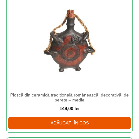
Ploscă din ceramică tradițională românească, decorativă, de
perete – medie
149,00
lei
ADĂUGAȚI ÎN COȘ