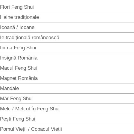
Flori Feng Shui
Haine tradiționale
Icoană / Icoane
Ie tradițională românească
Inima Feng Shui
Insignă România
Macul Feng Shui
Magnet România
Mandale
Măr Feng Shui
Melc / Melcul în Feng Shui
Pești Feng Shui
Pomul Vieții / Copacul Vieții