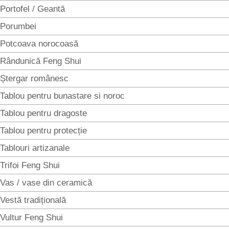
Portofel / Geantă
Porumbei
Potcoava norocoasă
Rândunică Feng Shui
Ștergar românesc
Tablou pentru bunastare si noroc
Tablou pentru dragoste
Tablou pentru protecție
Tablouri artizanale
Trifoi Feng Shui
Vas / vase din ceramică
Vestă tradițională
Vultur Feng Shui