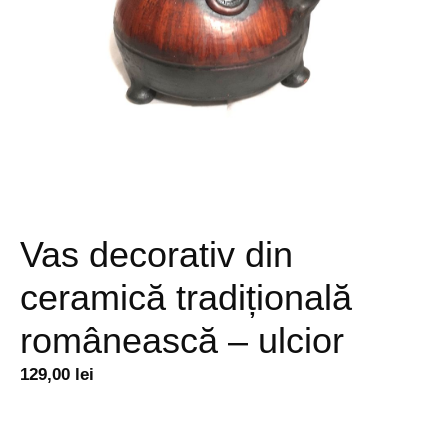
Vas decorativ din
ceramică tradițională
românească – ulcior
129,00
lei