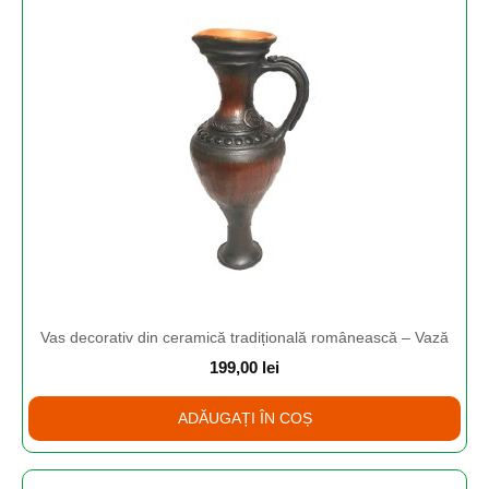
Vas decorativ din ceramică tradițională românească – Vază
199,00
lei
ADĂUGAȚI ÎN COȘ