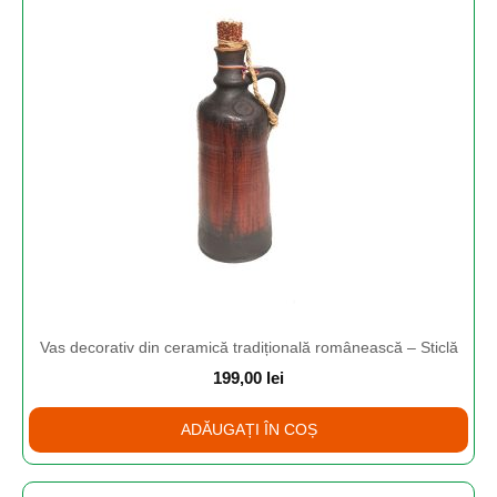
Vas decorativ din ceramică tradițională românească – Sticlă
199,00
lei
ADĂUGAȚI ÎN COȘ