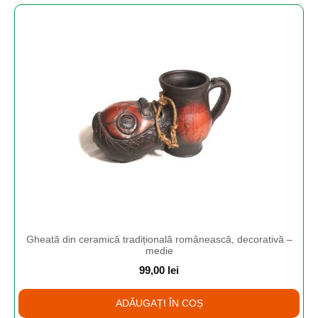
Gheată din ceramică tradițională românească, decorativă –
medie
99,00
lei
ADĂUGAȚI ÎN COȘ