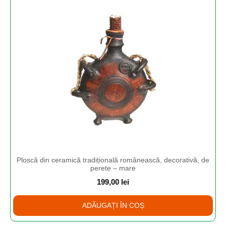
Ploscă din ceramică tradițională românească, decorativă, de
perete – mare
199,00
lei
ADĂUGAȚI ÎN COȘ