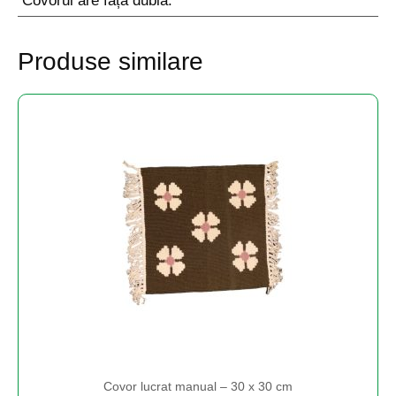
Covorul are față dublă.
Produse similare
Covor lucrat manual – 30 x 30 cm