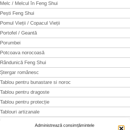
Melc / Melcul în Feng Shui
Pești Feng Shui
Pomul Vieții / Copacul Vieții
Portofel / Geantă
Porumbei
Potcoava norocoasă
Rândunică Feng Shui
Ștergar românesc
Tablou pentru bunastare si noroc
Tablou pentru dragoste
Tablou pentru protecție
Tablouri artizanale
Trifoi Feng Shui
Administrează consimțămintele