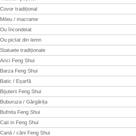
Covor tradițional
Mileu / macrame
Ou încondeiat
Ou pictat din lemn
Statuete tradiționale
Arici Feng Shui
Barza Feng Shui
Batic / Eșarfă
Bijuterii Feng Shui
Buburuza / Gărgărița
Bufnita Feng Shui
Caii in Feng Shui
Cană / căni Feng Shui