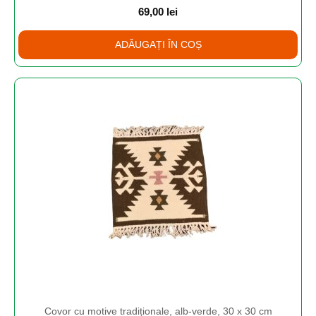
69,00
lei
ADĂUGAȚI ÎN COȘ
Covor cu motive tradiționale, alb-verde, 30 x 30 cm