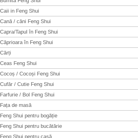
Bufnita Feng Shui
Caii in Feng Shui
Cană / căni Feng Shui
Capra/Tapul în Feng Shui
Căprioara în Feng Shui
Cărți
Ceas Feng Shui
Cocoș / Cocoși Feng Shui
Cufăr / Cutie Feng Shui
Farfurie / Bol Feng Shui
Fața de masă
Feng Shui pentru bogăție
Feng Shui pentru bucătărie
Feng Shui pentru casă