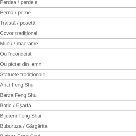
Perdea / perdele
Pernă / perne
Traistă / poșetă
Covor tradițional
Mileu / macrame
Ou încondeiat
Ou pictat din lemn
Statuete tradiționale
Arici Feng Shui
Barza Feng Shui
Batic / Eșarfă
Bijuterii Feng Shui
Buburuza / Gărgărița