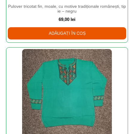
Pulover tricotat fin, moale, cu motive tradiționale românești, tip
ie – negru
69,00
lei
ADĂUGAȚI ÎN COȘ