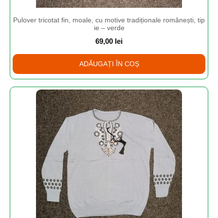
Pulover tricotat fin, moale, cu motive tradiționale românești, tip
ie – verde
69,00
lei
ADĂUGAȚI ÎN COȘ