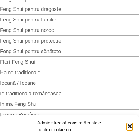
Feng Shui pentru dragoste
Feng Shui pentru familie
Feng Shui pentru noroc
Feng Shui pentru protectie
Feng Shui pentru sănătate
Flori Feng Shui
Haine tradiționale
Icoană / Icoane
Ie tradițională românească
Inima Feng Shui
Insignă România
Administrează consimțămintele
Macul Feng Shui
pentru cookie-uri
Magnet România