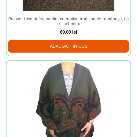
Pulover tricotat fin, moale, cu motive tradiționale românești, tip
ie – albastru
69,00
lei
ADĂUGAȚI ÎN COȘ