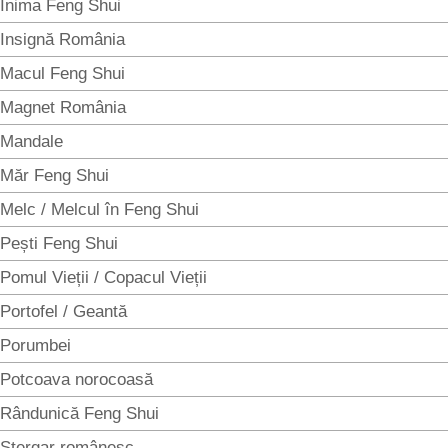
Inima Feng Shui
Insignă România
Macul Feng Shui
Magnet România
Mandale
Măr Feng Shui
Melc / Melcul în Feng Shui
Pești Feng Shui
Pomul Vieții / Copacul Vieții
Portofel / Geantă
Porumbei
Potcoava norocoasă
Rândunică Feng Shui
Ștergar românesc