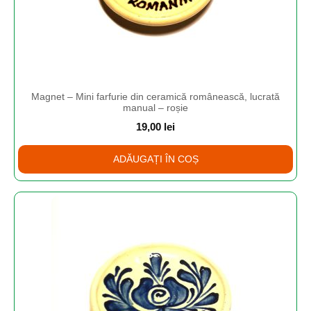
Magnet – Mini farfurie din ceramică românească, lucrată
manual – roșie
19,00
lei
ADĂUGAȚI ÎN COȘ