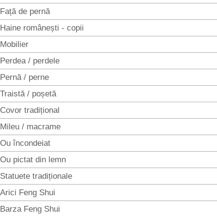
Față de pernă
Haine românești - copii
Mobilier
Perdea / perdele
Pernă / perne
Traistă / poșetă
Covor tradițional
Mileu / macrame
Ou încondeiat
Ou pictat din lemn
Statuete tradiționale
Arici Feng Shui
Barza Feng Shui