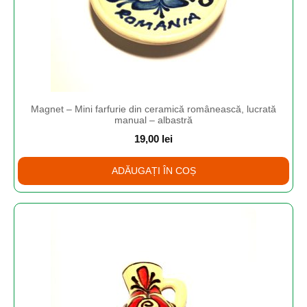
Magnet – Mini farfurie din ceramică românească, lucrată
manual – albastră
19,00
lei
ADĂUGAȚI ÎN COȘ