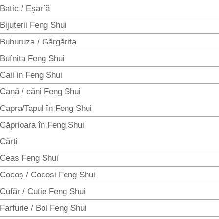
Batic / Eșarfă
Bijuterii Feng Shui
Buburuza / Gărgărița
Bufnita Feng Shui
Caii in Feng Shui
Cană / căni Feng Shui
Capra/Tapul în Feng Shui
Căprioara în Feng Shui
Cărți
Ceas Feng Shui
Cocoș / Cocoși Feng Shui
Cufăr / Cutie Feng Shui
Farfurie / Bol Feng Shui