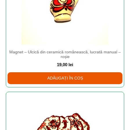
Magnet – Ulcică din ceramică românească, lucrată manual –
roșie
19,00
lei
ADĂUGAȚI ÎN COȘ