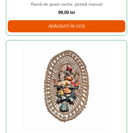
Ramă de geam veche, pictată manual
99,00
lei
ADĂUGAȚI ÎN COȘ