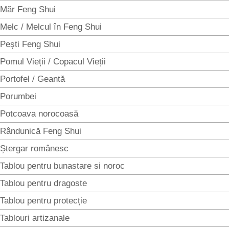
Măr Feng Shui
Melc / Melcul în Feng Shui
Pești Feng Shui
Pomul Vieții / Copacul Vieții
Portofel / Geantă
Porumbei
Potcoava norocoasă
Rândunică Feng Shui
Ștergar românesc
Tablou pentru bunastare si noroc
Tablou pentru dragoste
Tablou pentru protecție
Tablouri artizanale