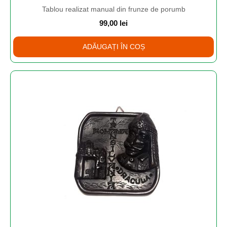
Tablou realizat manual din frunze de porumb
99,00
lei
ADĂUGAȚI ÎN COȘ