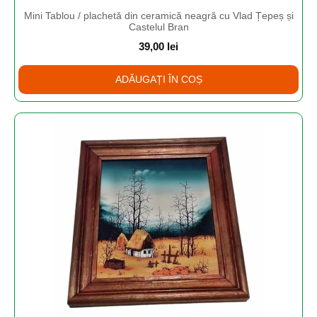
Mini Tablou / plachetă din ceramică neagră cu Vlad Țepeș și
Castelul Bran
39,00
lei
ADĂUGAȚI ÎN COȘ