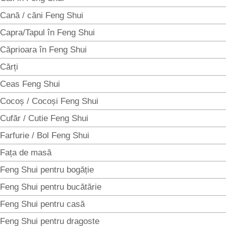
Cană / căni Feng Shui
Capra/Tapul în Feng Shui
Căprioara în Feng Shui
Cărți
Ceas Feng Shui
Cocoș / Cocoși Feng Shui
Cufăr / Cutie Feng Shui
Farfurie / Bol Feng Shui
Fața de masă
Feng Shui pentru bogăție
Feng Shui pentru bucătărie
Feng Shui pentru casă
Feng Shui pentru dragoste