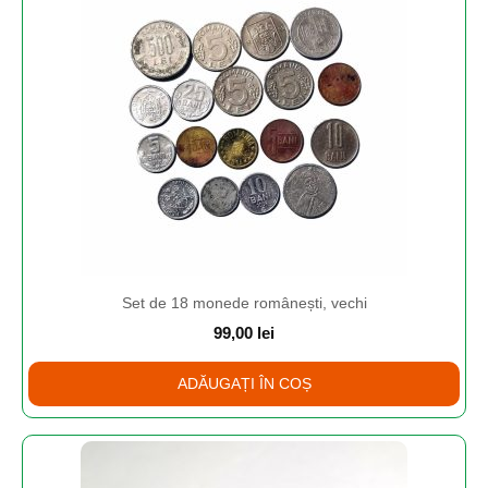
Set de 18 monede românești, vechi
99,00
lei
ADĂUGAȚI ÎN COȘ