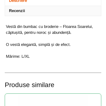
Descriere
Recenzii
Vestă din bumbac cu broderie – Floarea Soarelui,
căptușită, pentru noroc și abundență.
O vestă elegantă, simplă și de efect.
Mărime: L/XL
Produse similare