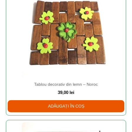
Tablou decorativ din lemn – Noroc
39,00
lei
ADĂUGAȚI ÎN COȘ