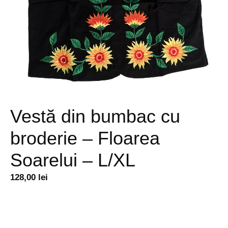
Vestă din bumbac cu
broderie – Floarea
Soarelui – L/XL
128,00
lei