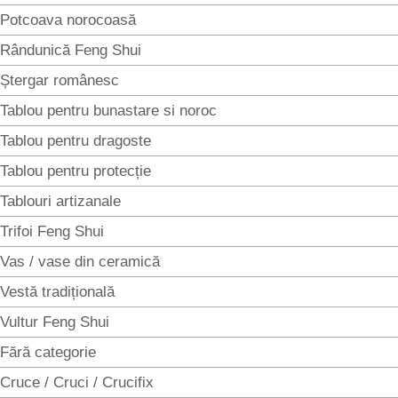
Potcoava norocoasă
Rândunică Feng Shui
Ștergar românesc
Tablou pentru bunastare si noroc
Tablou pentru dragoste
Tablou pentru protecție
Tablouri artizanale
Trifoi Feng Shui
Vas / vase din ceramică
Vestă tradițională
Vultur Feng Shui
Fără categorie
Cruce / Cruci / Crucifix