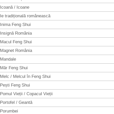
Icoană / Icoane
Ie tradițională românească
Inima Feng Shui
Insignă România
Macul Feng Shui
Magnet România
Mandale
Măr Feng Shui
Melc / Melcul în Feng Shui
Pești Feng Shui
Pomul Vieții / Copacul Vieții
Portofel / Geantă
Porumbei