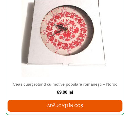
Ceas cuarț rotund cu motive populare românești – Noroc
69,00
lei
ADĂUGAȚI ÎN COȘ