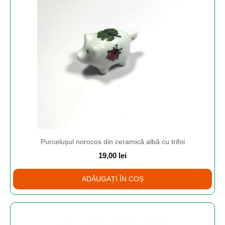
Purcelușul norocos din ceramică albă cu trifoi
19,00
lei
ADĂUGAȚI ÎN COȘ