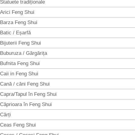
Statuete tradiționale
Arici Feng Shui
Barza Feng Shui
Batic / Eșarfă
Bijuterii Feng Shui
Buburuza / Gărgărița
Bufnita Feng Shui
Caii in Feng Shui
Cană / căni Feng Shui
Capra/Tapul în Feng Shui
Căprioara în Feng Shui
Cărți
Ceas Feng Shui