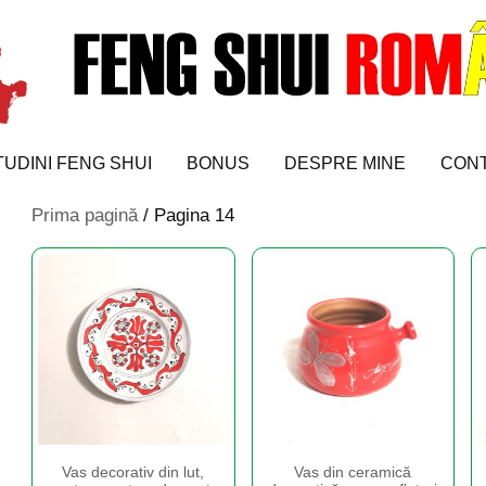
ITUDINI FENG SHUI
BONUS
DESPRE MINE
CON
Prima pagină
/ Pagina 14
Vas decorativ din lut,
Vas din ceramică