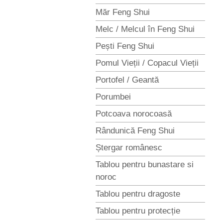
Măr Feng Shui
Melc / Melcul în Feng Shui
Pești Feng Shui
Pomul Vieții / Copacul Vieții
Portofel / Geantă
Porumbei
Potcoava norocoasă
Rândunică Feng Shui
Ștergar românesc
Tablou pentru bunastare si
noroc
Tablou pentru dragoste
Tablou pentru protecție