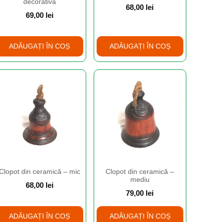
decorativă
68,00
lei
69,00
lei
ADĂUGAȚI ÎN COȘ
ADĂUGAȚI ÎN COȘ
Clopot din ceramică – mic
Clopot din ceramică –
mediu
68,00
lei
79,00
lei
ADĂUGAȚI ÎN COȘ
ADĂUGAȚI ÎN COȘ