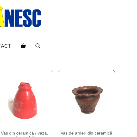
TACT
Vas din ceramică / vază,
Vas de arderi din ceramică