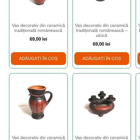
Vas decorativ din ceramică
Vas decorativ din ceramică
tradițională românească
tradițională românească –
ulcică
69,00
lei
69,00
lei
ADĂUGAȚI ÎN COȘ
ADĂUGAȚI ÎN COȘ
Vas decorativ din ceramică
Vas decorativ din ceramică