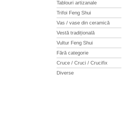
Tablouri artizanale
Trifoi Feng Shui
Vas / vase din ceramică
Vestă tradițională
Vultur Feng Shui
Fără categorie
Cruce / Cruci / Crucifix
Diverse