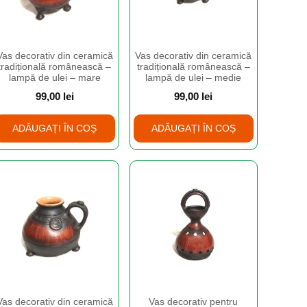
Vas decorativ din ceramică
Vas decorativ din ceramică
tradițională românească –
tradițională românească –
lampă de ulei – mare
lampă de ulei – medie
99,00
lei
99,00
lei
ADĂUGAȚI ÎN COȘ
ADĂUGAȚI ÎN COȘ
Vas decorativ din ceramică
Vas decorativ pentru