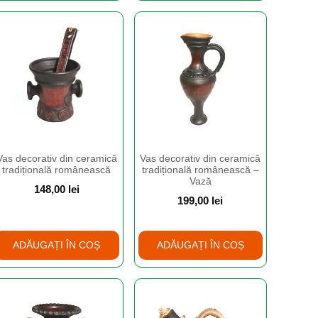
Vas decorativ din ceramică
Vas decorativ din ceramică
tradițională românească
tradițională românească –
Vază
148,00
lei
199,00
lei
ADĂUGAȚI ÎN COȘ
ADĂUGAȚI ÎN COȘ