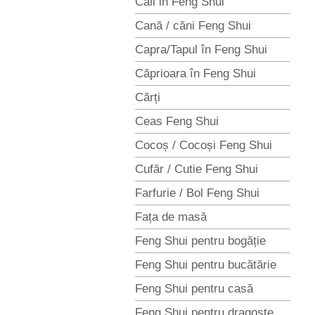
Caii in Feng Shui
Cană / căni Feng Shui
Capra/Tapul în Feng Shui
Căprioara în Feng Shui
Cărți
Ceas Feng Shui
Cocoș / Cocoși Feng Shui
Cufăr / Cutie Feng Shui
Farfurie / Bol Feng Shui
Fața de masă
Feng Shui pentru bogăție
Feng Shui pentru bucătărie
Feng Shui pentru casă
Feng Shui pentru dragoste